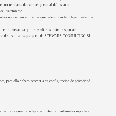
nsten datos de carácter personal del usuario.
 del tratamiento.
 otras normativas aplicables que determinen la obligatoriedad de
lectura mecánica, y a transmitirlos a otro responsable.
tratamiento de los mismos por parte de SCHWARZ CONSULTING SL.
nes, para ello deberá acceder a su configuración de privacidad.
ías o cualquier otro tipo de contenido multimedia soportado