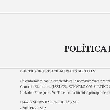
POLÍTICA 
POLÍTICA DE PRIVACIDAD REDES SOCIALES
De conformidad con lo establecido en la normativa vigente y apli
Comercio Electrónico (LSSI-CE), SCHWARZ CONSULTING SL inform
Linkedin, Foursquare, YouTube, con la finalidad principal de pub
Datos de SCHWARZ CONSULTING SL:
• NIF: B66572702