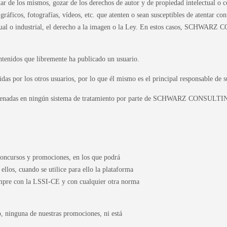
tular de los mismos, gozar de los derechos de autor y de propiedad intelectual o 
ráficos, fotografías, vídeos, etc. que atenten o sean susceptibles de atentar cont
ectual o industrial, el derecho a la imagen o la Ley. En estos casos, SCHWARZ
idos que libremente ha publicado un usuario.
das por los otros usuarios, por lo que él mismo es el principal responsable de s
macenadas en ningún sistema de tratamiento por parte de SCHWARZ CONSULTING
cursos y promociones, en los que podrá
ellos, cuando se utilice para ello la plataforma
empre con la LSSI-CE y con cualquier otra norma
, ninguna de nuestras promociones, ni está