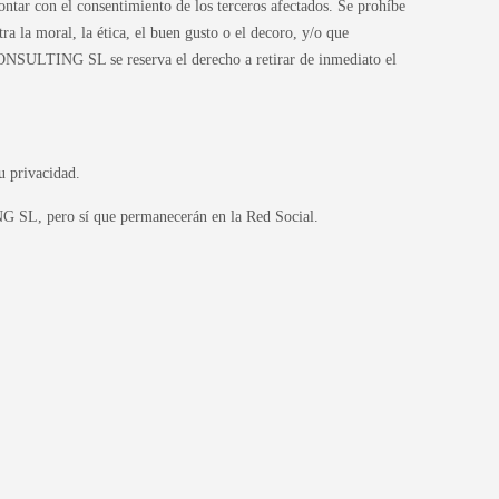
contar con el consentimiento de los terceros afectados. Se prohíbe
ra la moral, la ética, el buen gusto o el decoro, y/o que
 CONSULTING SL se reserva el derecho a retirar de inmediato el
u privacidad.
 SL, pero sí que permanecerán en la Red Social.