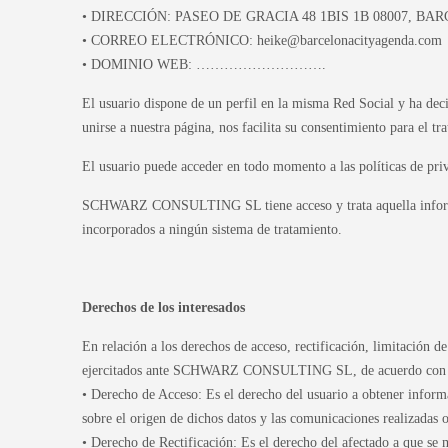
• DIRECCIÓN: PASEO DE GRACIA 48 1BIS 1B 08007, B
• CORREO ELECTRÓNICO: heike@barcelonacityagenda.com
• DOMINIO WEB: ……………………….
El usuario dispone de un perfil en la misma Red Social y ha d
unirse a nuestra página, nos facilita su consentimiento para el tr
El usuario puede acceder en todo momento a las políticas de priv
SCHWARZ CONSULTING SL tiene acceso y trata aquella informació
incorporados a ningún sistema de tratamiento.
Derechos de los interesados
En relación a los derechos de acceso, rectificación, limitación d
ejercitados ante SCHWARZ CONSULTING SL, de acuerdo con el 
• Derecho de Acceso: Es el derecho del usuario a obtener informa
sobre el origen de dichos datos y las comunicaciones realizadas 
• Derecho de Rectificación: Es el derecho del afectado a que se 