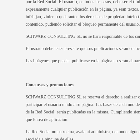
por la Red Social. El usuario, en todos los casos, debe ser el ti
expresamente cualquier publicación en la página, ya sean textos, g
infrinjan, violen o quebranten los derechos de propiedad intel
contenido, pudiendo solicitar el bloqueo permanente del usuario.
SCHWARZ CONSULTING SL no se hará responsable de los conten
El usuario debe tener presente que sus publicaciones serán conoci
Las imágenes que puedan publicarse en la página no serán al
Concursos y promociones
SCHWARZ CONSULTING SL se reserva el derecho a realizar con
participar el usuario unido a su página. Las bases de cada uno de 
de la Red Social, serán publicadas en la misma. Cumpliendo si
que le sea de aplicación.
La Red Social no patrocina, avala ni administra, de modo alguno
asociada a ninguna de ellas.