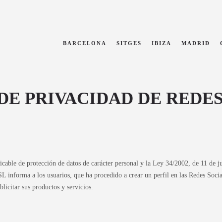
BARCELONA
SITGES
IBIZA
MADRID
DE PRIVACIDAD DE REDE
cable de protección de datos de carácter personal y la Ley 34/2002, de 11 de ju
a a los usuarios, que ha procedido a crear un perfil en las Redes Sociales 
licitar sus productos y servicios.