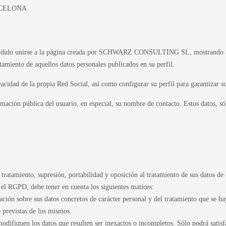
ARCELONA
ecidido unirse a la página creada por SCHWARZ CONSULTING SL, mostrando así 
atamiento de aquellos datos personales publicados en su perfil.
acidad de la propia Red Social, así como configurar su perfil para garantizar s
n pública del usuario, en especial, su nombre de contacto. Estos datos, sólo
e tratamiento, supresión, portabilidad y oposición al tratamiento de sus datos de
RGPD, debe tener en cuenta los siguientes matices:
ción sobre sus datos concretos de carácter personal y del tratamiento que se ha
o previstas de los mismos.
modifiquen los datos que resulten ser inexactos o incompletos. Sólo podrá satisf