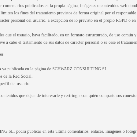
ntarios publicados en la propia página, imágenes o contenidos web donde co
limiten los fines del tratamiento previstos de forma original por el responsable
rácter personal del usuario, a excepción de lo previsto en el propio RGPD o en
les que el usuario, haya facilitado, en un formato estructurado, de uso común y 
 lleve a cabo el tratamiento de sus datos de carácter personal o se cese el 
es:
rmación ya publicada en la página de SCHWARZ CONSULTING SL.
es de la Red Social.
perfil del usuario.
contenidos que dejen de interesarle y restringir con quién comparte sus conexio
L, podrá publicar en ésta última comentarios, enlaces, imágenes o fotograf